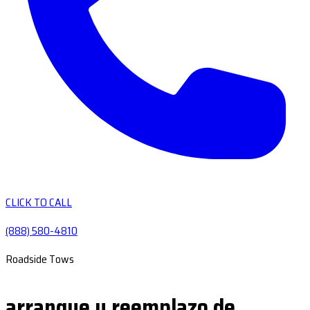
CLICK TO CALL
(888) 580-4810
Roadside Tows
arranque y reemplazo de