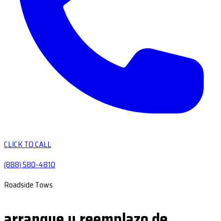
CLICK TO CALL
(888) 580-4810
Roadside Tows
arranque y reemplazo de