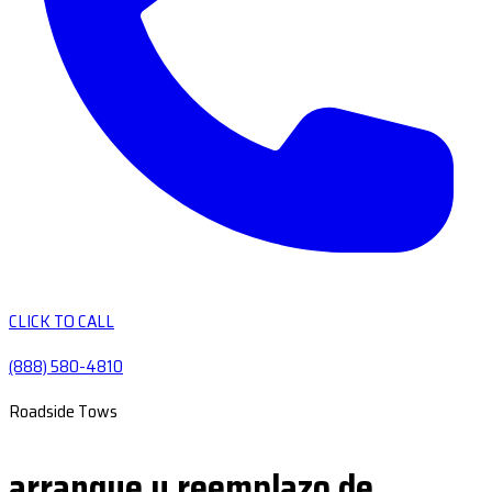
CLICK TO CALL
(888) 580-4810
Roadside Tows
arranque y reemplazo de