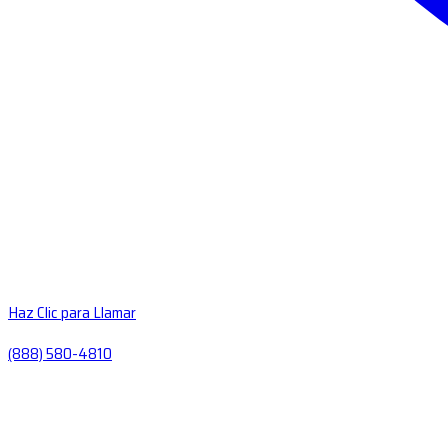
Haz Clic para Llamar
(888) 580-4810