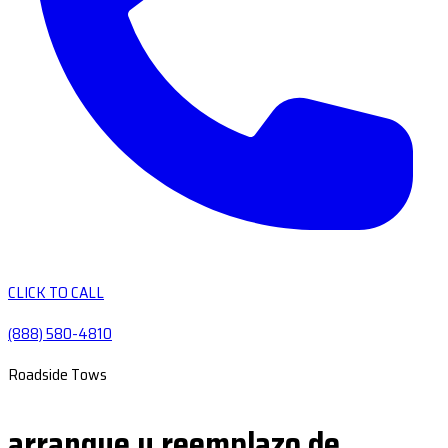
CLICK TO CALL
(888) 580-4810
Roadside Tows
arranque y reemplazo de