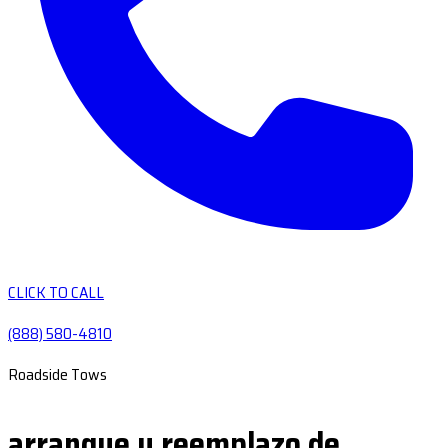
CLICK TO CALL
(888) 580-4810
Roadside Tows
arranque y reemplazo de