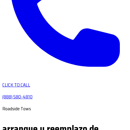
CLICK TO CALL
(888) 580-4810
Roadside Tows
arranque y reemplazo de