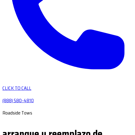
CLICK TO CALL
(888) 580-4810
Roadside Tows
arranque y reemplazo de