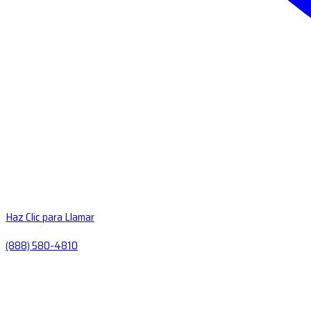
Haz Clic para Llamar
(888) 580-4810