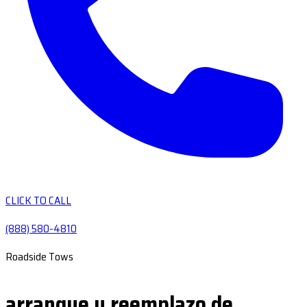
CLICK TO CALL
(888) 580-4810
Roadside Tows
arranque y reemplazo de