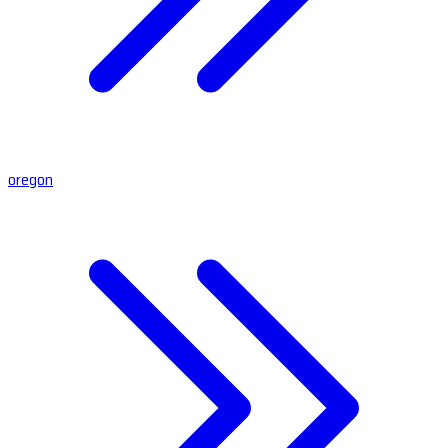
oregon