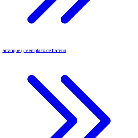
arranque y reemplazo de bateria