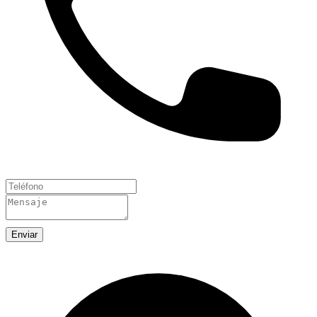
Enviar