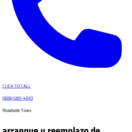
CLICK TO CALL
(888) 580-4810
Roadside Tows
arranque y reemplazo de