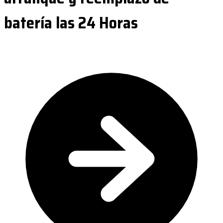
batería las 24 Horas