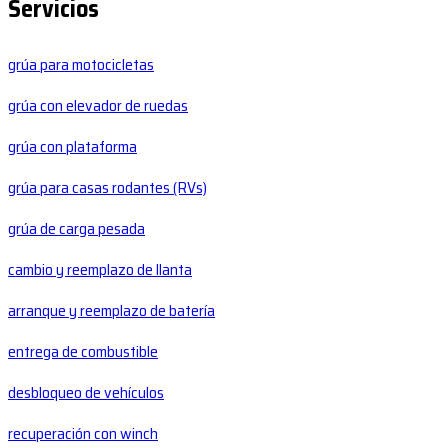
Servicios
grúa para motocicletas
grúa con elevador de ruedas
grúa con plataforma
grúa para casas rodantes (RVs)
grúa de carga pesada
cambio y reemplazo de llanta
arranque y reemplazo de batería
entrega de combustible
desbloqueo de vehículos
recuperación con winch