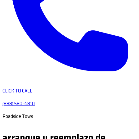
CLICK TO CALL
(888) 580-4810
Roadside Tows
arranque y reemplazo de