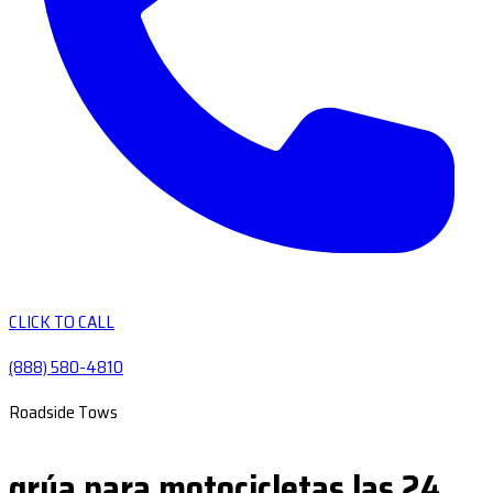
CLICK TO CALL
(888) 580-4810
Roadside Tows
grúa para motocicletas las 24