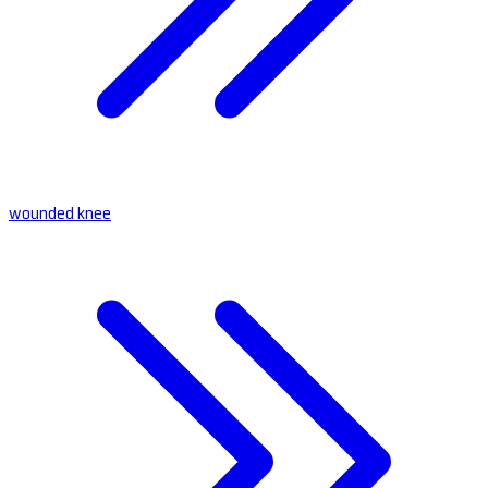
wounded knee