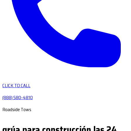
CLICK TO CALL
(888) 580-4810
Roadside Tows
grúa para construcción las 24