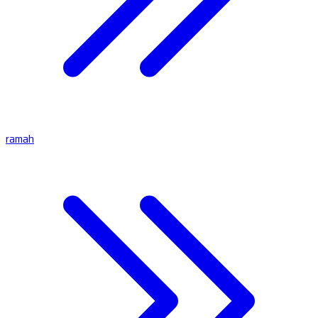
ramah