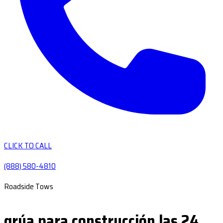
CLICK TO CALL
(888) 580-4810
Roadside Tows
grúa para construcción las 24