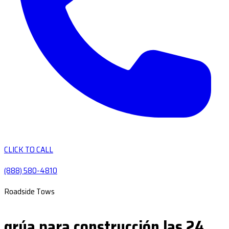
CLICK TO CALL
(888) 580-4810
Roadside Tows
grúa para construcción las 24