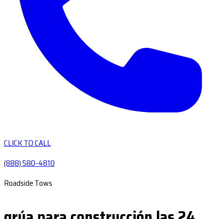
CLICK TO CALL
(888) 580-4810
Roadside Tows
grúa para construcción las 24