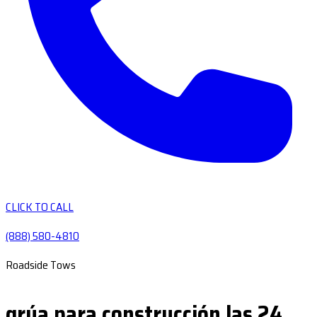
CLICK TO CALL
(888) 580-4810
Roadside Tows
grúa para construcción las 24