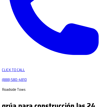
CLICK TO CALL
(888) 580-4810
Roadside Tows
grúa para construcción las 24