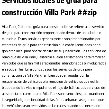
Servicios locales de grúa para
construcción Villa Park ##zip
Villa Park, California grúa para construcción se refiere a un servicio
de grúa para construcción proporcionado dentro de una ciudad o
municipio. Estos servicios generalmente son proporcionados por
empresas de grúa para construcción que están licenciadas por el
gobierno local para operar dentro de su jurisdicción. Los servicios de
remolque de Villa Park, California suelen ser llamados para remolcar
vehículos que están mal estacionados, abandonados o involucrados
en accidentes. En algunos casos, los servicios de grúa para
construcción de Villa Park también pueden ayudar con la
recuperación de vehículos o la remoción de vehículos que están
bloqueando las vías o impidiendo el flujo de tráfico. Los servicios de
asistencia en carretera en Villa Park son esenciales para mantener
la seguridad y funcionalidad de las áreas urbanas, asegurando que
los vehículos sean removidos de las calles cuando sea necesario