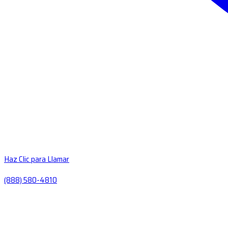
Haz Clic para Llamar
(888) 580-4810