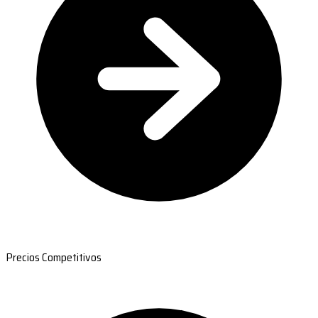
Precios Competitivos