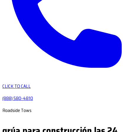
CLICK TO CALL
(888) 580-4810
Roadside Tows
grúa para construcción las 24