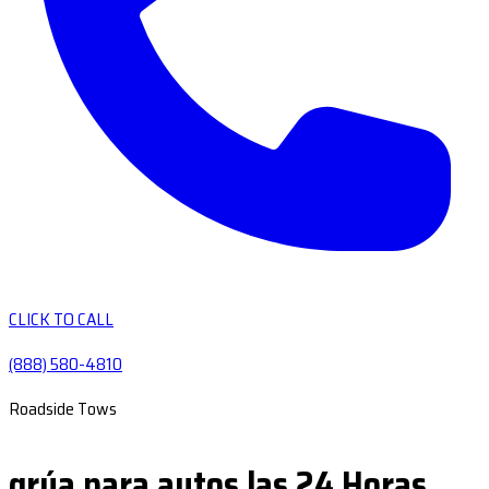
CLICK TO CALL
(888) 580-4810
Roadside Tows
grúa para autos las 24 Horas