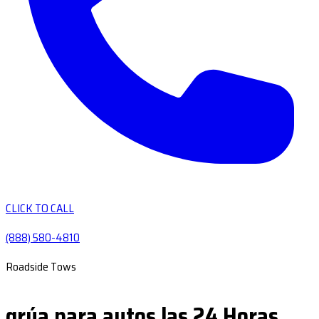
CLICK TO CALL
(888) 580-4810
Roadside Tows
grúa para autos las 24 Horas