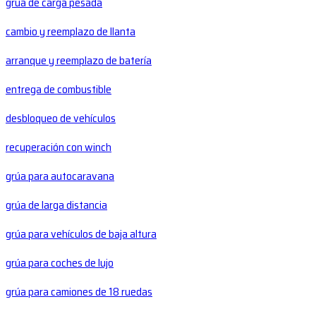
grúa de carga pesada
cambio y reemplazo de llanta
arranque y reemplazo de batería
entrega de combustible
desbloqueo de vehículos
recuperación con winch
grúa para autocaravana
grúa de larga distancia
grúa para vehículos de baja altura
grúa para coches de lujo
grúa para camiones de 18 ruedas