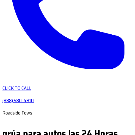
CLICK TO CALL
(888) 580-4810
Roadside Tows
grúa para autos las 24 Horas