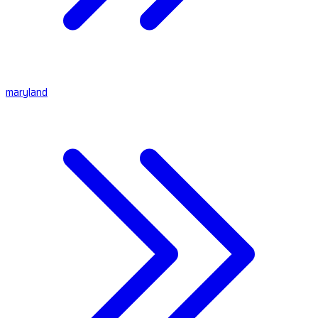
maryland