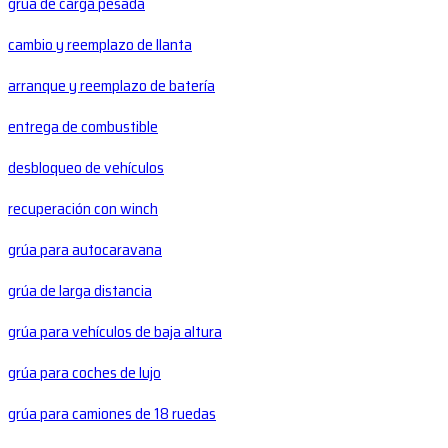
grúa de carga pesada
cambio y reemplazo de llanta
arranque y reemplazo de batería
entrega de combustible
desbloqueo de vehículos
recuperación con winch
grúa para autocaravana
grúa de larga distancia
grúa para vehículos de baja altura
grúa para coches de lujo
grúa para camiones de 18 ruedas