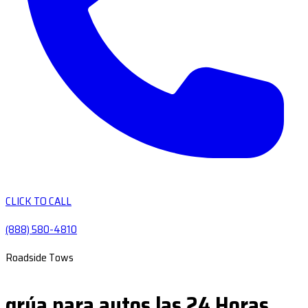
CLICK TO CALL
(888) 580-4810
Roadside Tows
grúa para autos las 24 Horas