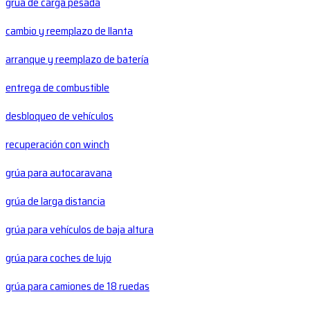
grúa de carga pesada
cambio y reemplazo de llanta
arranque y reemplazo de batería
entrega de combustible
desbloqueo de vehículos
recuperación con winch
grúa para autocaravana
grúa de larga distancia
grúa para vehículos de baja altura
grúa para coches de lujo
grúa para camiones de 18 ruedas