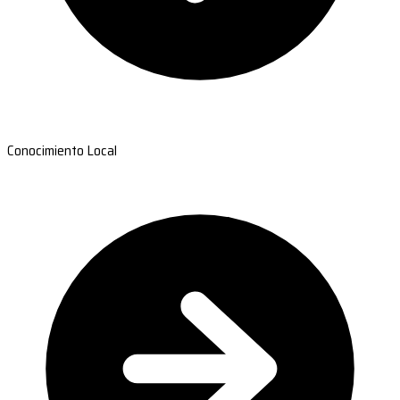
Conocimiento Local