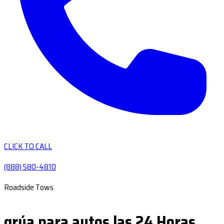
CLICK TO CALL
(888) 580-4810
Roadside Tows
grúa para autos las 24 Horas