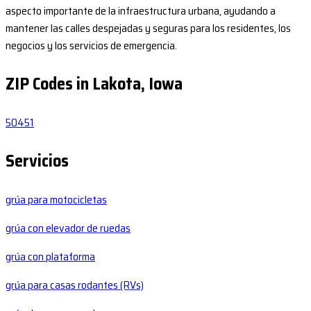
aspecto importante de la infraestructura urbana, ayudando a
mantener las calles despejadas y seguras para los residentes, los
negocios y los servicios de emergencia.
ZIP Codes in Lakota, Iowa
50451
Servicios
grúa para motocicletas
grúa con elevador de ruedas
grúa con plataforma
grúa para casas rodantes (RVs)