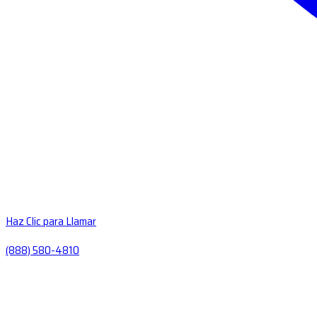
Haz Clic para Llamar
(888) 580-4810