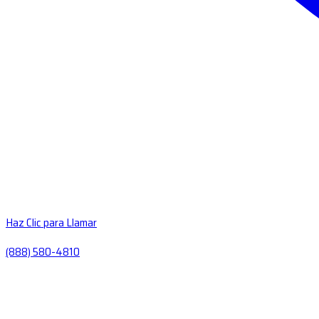
Haz Clic para Llamar
(888) 580-4810