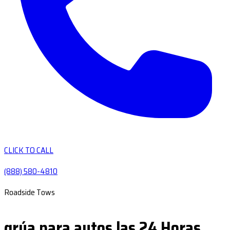
CLICK TO CALL
(888) 580-4810
Roadside Tows
grúa para autos las 24 Horas