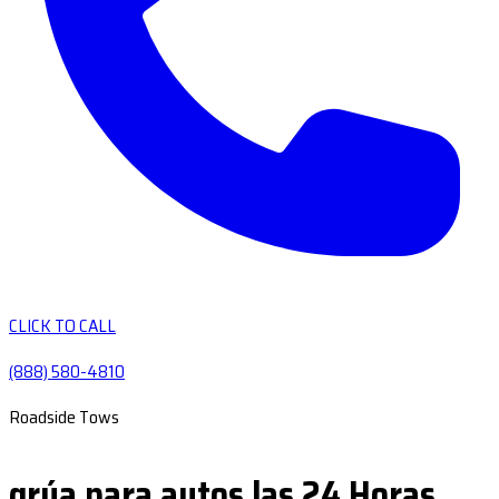
CLICK TO CALL
(888) 580-4810
Roadside Tows
grúa para autos las 24 Horas