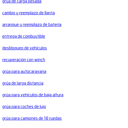
grúa de carga pesada
cambio y reemplazo de llanta
arranque y reemplazo de batería
entrega de combustible
desbloqueo de vehículos
recuperación con winch
grúa para autocaravana
grúa de larga distancia
grúa para vehículos de baja altura
grúa para coches de lujo
grúa para camiones de 18 ruedas