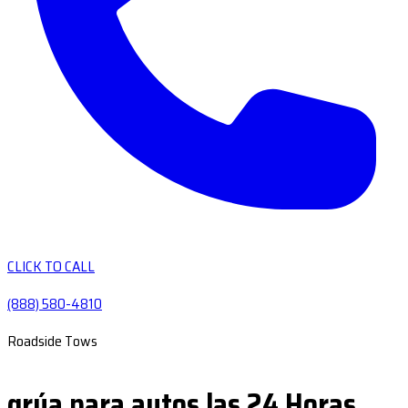
CLICK TO CALL
(888) 580-4810
Roadside Tows
grúa para autos las 24 Horas