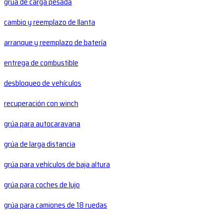
grúa de carga pesada
cambio y reemplazo de llanta
arranque y reemplazo de batería
entrega de combustible
desbloqueo de vehículos
recuperación con winch
grúa para autocaravana
grúa de larga distancia
grúa para vehículos de baja altura
grúa para coches de lujo
grúa para camiones de 18 ruedas