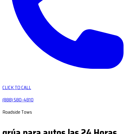
CLICK TO CALL
(888) 580-4810
Roadside Tows
grúa para autos las 24 Horas