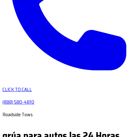
CLICK TO CALL
(888) 580-4810
Roadside Tows
grúa para autos las 24 Horas