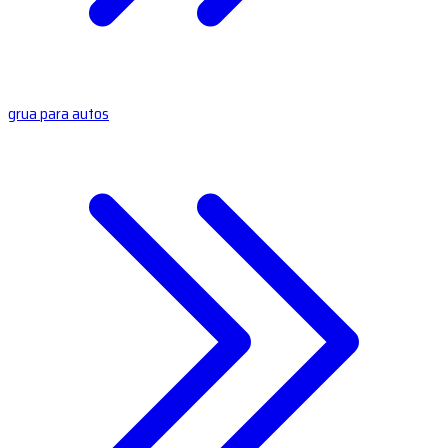
grua para autos