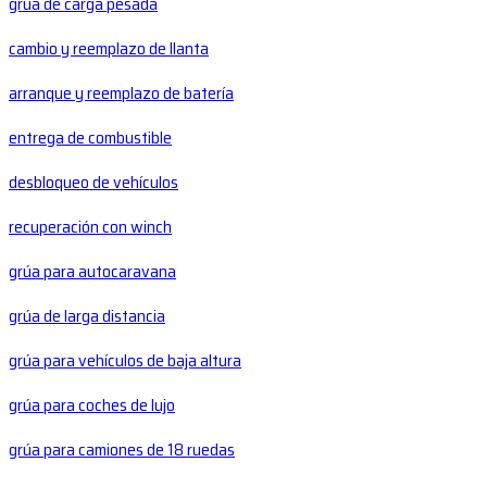
grúa de carga pesada
cambio y reemplazo de llanta
arranque y reemplazo de batería
entrega de combustible
desbloqueo de vehículos
recuperación con winch
grúa para autocaravana
grúa de larga distancia
grúa para vehículos de baja altura
grúa para coches de lujo
grúa para camiones de 18 ruedas