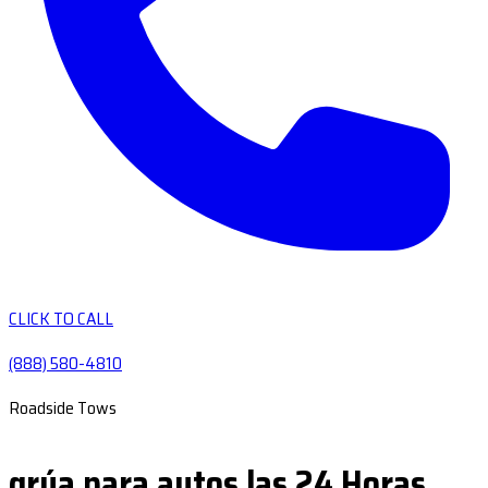
CLICK TO CALL
(888) 580-4810
Roadside Tows
grúa para autos las 24 Horas