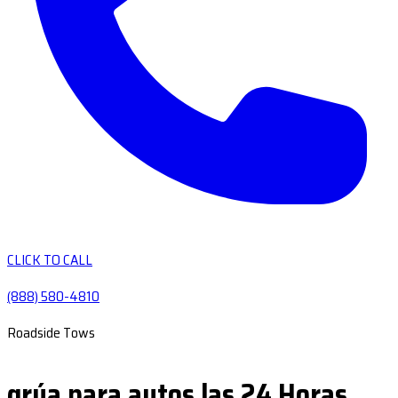
CLICK TO CALL
(888) 580-4810
Roadside Tows
grúa para autos las 24 Horas