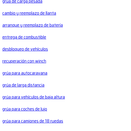
grúa de carga pesada
cambio y reemplazo de llanta
arranque y reemplazo de batería
entrega de combustible
desbloqueo de vehículos
recuperación con winch
grúa para autocaravana
grúa de larga distancia
grúa para vehículos de baja altura
grúa para coches de lujo
grúa para camiones de 18 ruedas