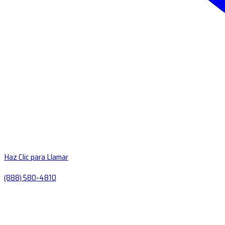
Haz Clic para Llamar
(888) 580-4810