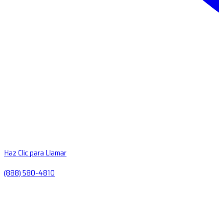
Haz Clic para Llamar
(888) 580-4810