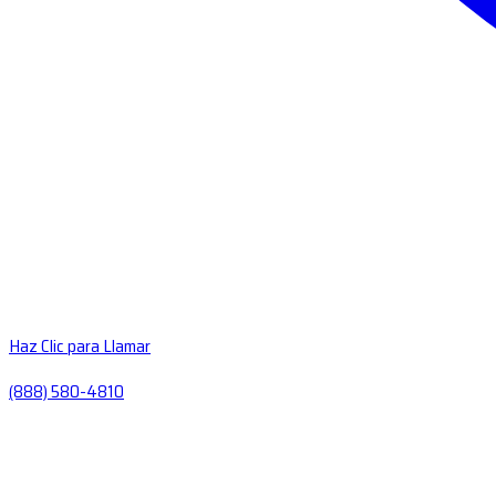
Haz Clic para Llamar
(888) 580-4810