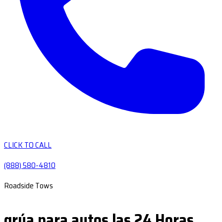
CLICK TO CALL
(888) 580-4810
Roadside Tows
grúa para autos las 24 Horas