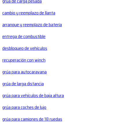
grúa de carga pesada
cambio y reemplazo de llanta
arranque y reemplazo de batería
entrega de combustible
desbloqueo de vehículos
recuperación con winch
grúa para autocaravana
grúa de larga distancia
grúa para vehículos de baja altura
grúa para coches de lujo
grúa para camiones de 18 ruedas