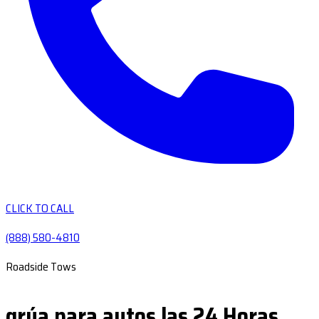
CLICK TO CALL
(888) 580-4810
Roadside Tows
grúa para autos las 24 Horas