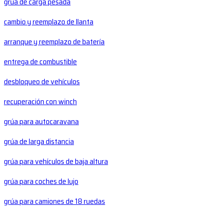
grúa de carga pesada
cambio y reemplazo de llanta
arranque y reemplazo de batería
entrega de combustible
desbloqueo de vehículos
recuperación con winch
grúa para autocaravana
grúa de larga distancia
grúa para vehículos de baja altura
grúa para coches de lujo
grúa para camiones de 18 ruedas