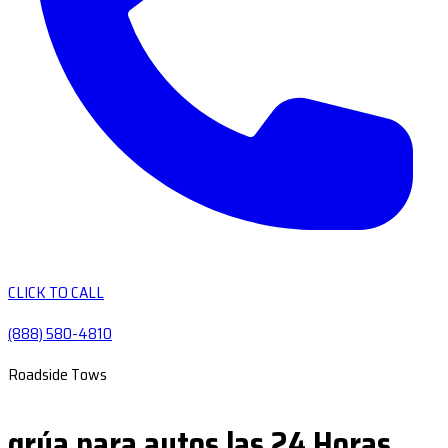
CLICK TO CALL
(888) 580-4810
Roadside Tows
grúa para autos las 24 Horas