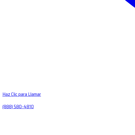
Haz Clic para Llamar
(888) 580-4810