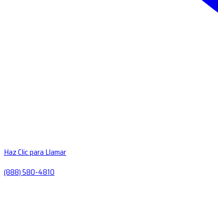
Haz Clic para Llamar
(888) 580-4810