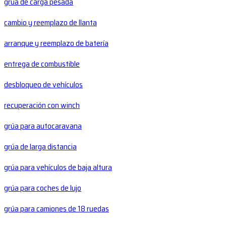
grúa de carga pesada
cambio y reemplazo de llanta
arranque y reemplazo de batería
entrega de combustible
desbloqueo de vehículos
recuperación con winch
grúa para autocaravana
grúa de larga distancia
grúa para vehículos de baja altura
grúa para coches de lujo
grúa para camiones de 18 ruedas