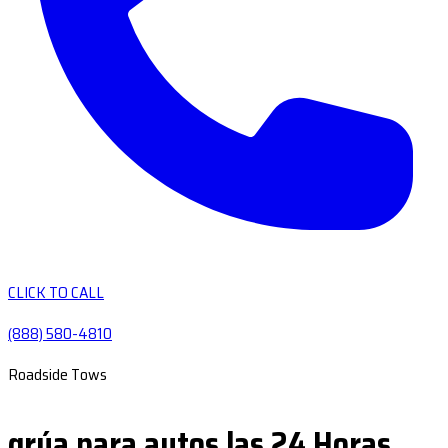
CLICK TO CALL
(888) 580-4810
Roadside Tows
grúa para autos las 24 Horas