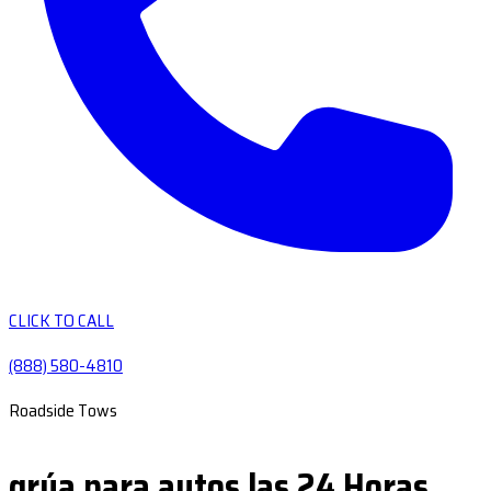
CLICK TO CALL
(888) 580-4810
Roadside Tows
grúa para autos las 24 Horas