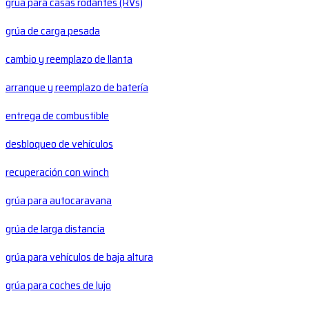
grúa para casas rodantes (RVs)
grúa de carga pesada
cambio y reemplazo de llanta
arranque y reemplazo de batería
entrega de combustible
desbloqueo de vehículos
recuperación con winch
grúa para autocaravana
grúa de larga distancia
grúa para vehículos de baja altura
grúa para coches de lujo