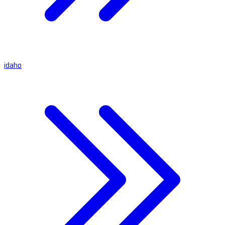
idaho