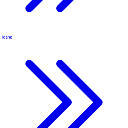
idaho