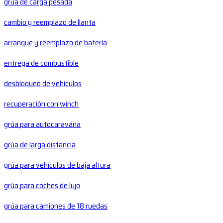
grúa de carga pesada
cambio y reemplazo de llanta
arranque y reemplazo de batería
entrega de combustible
desbloqueo de vehículos
recuperación con winch
grúa para autocaravana
grúa de larga distancia
grúa para vehículos de baja altura
grúa para coches de lujo
grúa para camiones de 18 ruedas