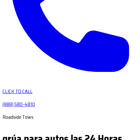
CLICK TO CALL
(888) 580-4810
Roadside Tows
grúa para autos las 24 Horas