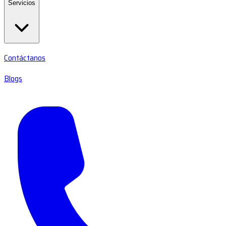
Servicios
Contáctanos
Blogs