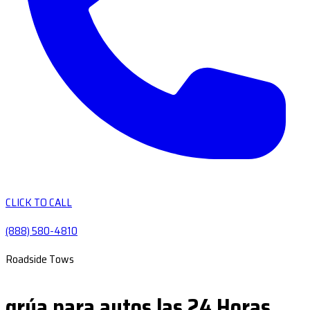
CLICK TO CALL
(888) 580-4810
Roadside Tows
grúa para autos las 24 Horas