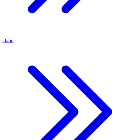
idaho