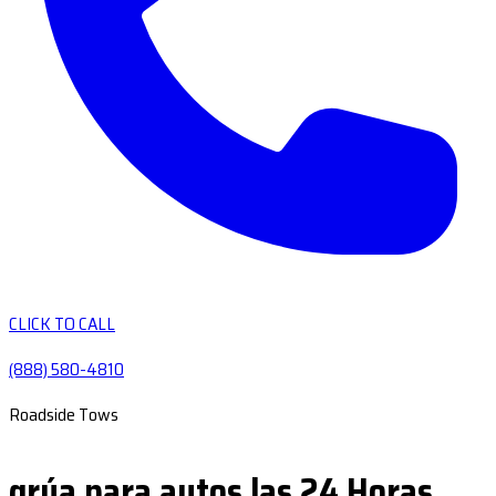
CLICK TO CALL
(888) 580-4810
Roadside Tows
grúa para autos las 24 Horas