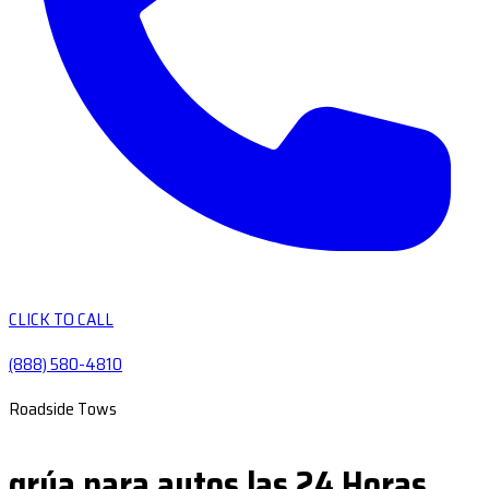
CLICK TO CALL
(888) 580-4810
Roadside Tows
grúa para autos las 24 Horas