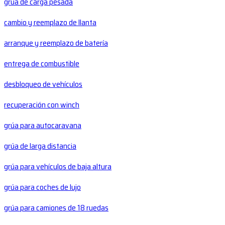
grúa de carga pesada
cambio y reemplazo de llanta
arranque y reemplazo de batería
entrega de combustible
desbloqueo de vehículos
recuperación con winch
grúa para autocaravana
grúa de larga distancia
grúa para vehículos de baja altura
grúa para coches de lujo
grúa para camiones de 18 ruedas