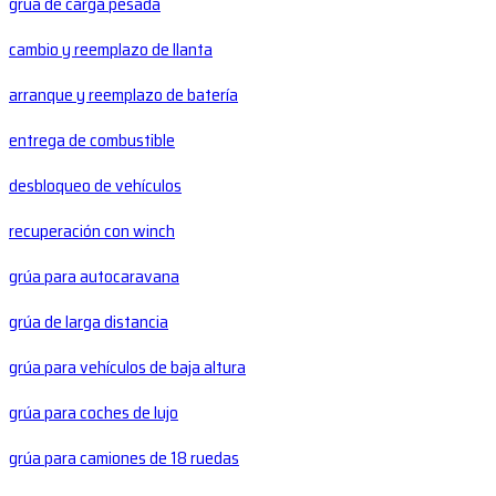
grúa de carga pesada
cambio y reemplazo de llanta
arranque y reemplazo de batería
entrega de combustible
desbloqueo de vehículos
recuperación con winch
grúa para autocaravana
grúa de larga distancia
grúa para vehículos de baja altura
grúa para coches de lujo
grúa para camiones de 18 ruedas