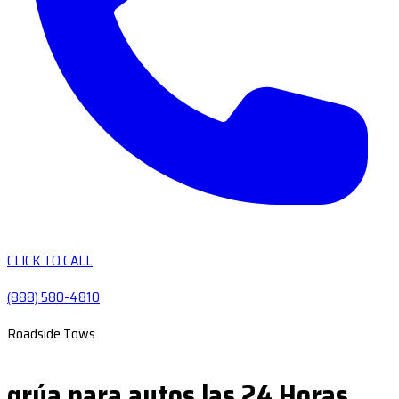
CLICK TO CALL
(888) 580-4810
Roadside Tows
grúa para autos las 24 Horas